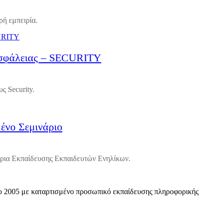
ρή εμπειρία.
Ασφάλειας – SECURITY
ς Security.
ένο Σεμινάριο
ρια Εκπαίδευσης Εκπαιδευτών Ενηλίκων.
 το 2005 με καταρτισμένο προσωπικό εκπαίδευσης πληροφορικής