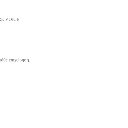
URE VOICE.
κάθε επιχείρηση.